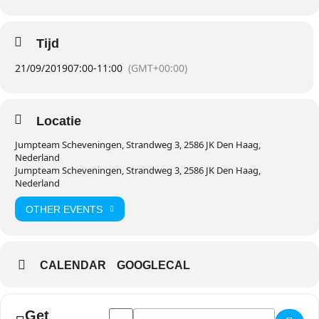
Tijd
21/09/2019
07:00
-
11:00
(GMT+00:00)
Locatie
Jumpteam Scheveningen, Strandweg 3, 2586 JK Den Haag,
Nederland
Jumpteam Scheveningen, Strandweg 3, 2586 JK Den Haag,
Nederland
OTHER EVENTS
CALENDAR
GOOGLECAL
Address - SAFETY FIRST - workshop Safety & 
Destination Address - SAFETY FIRST - w
Get