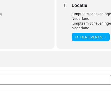
Locatie
Jumpteam Scheveningen
)
Nederland
Jumpteam Scheveningen
Nederland
OTHER EVENTS
IRST - workshop Safety & Self Rescue []