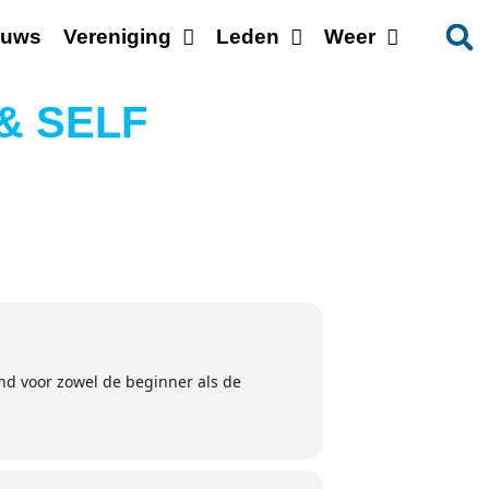
euws
Vereniging
Leden
Weer
& SELF
end voor zowel de beginner als de