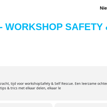
Ni
 - WORKSHOP SAFETY 
 kracht, tijd voor workshopSafety & Self Rescue. Een leerzame ocht
tips & trics met elkaar delen, elkaar le