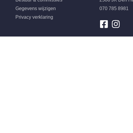
Gegevens wijzigen
070 785 8981
Privacy verklaring