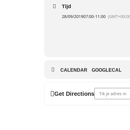
Tijd
28/09/2019
07:00
-
11:00
(GMT+00:00
CALENDAR
GOOGLECAL
Address - SAFETY F
Get Directions