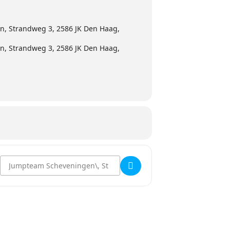
, Strandweg 3, 2586 JK Den Haag,
, Strandweg 3, 2586 JK Den Haag,
Destination Address - SAFETY FIRST - workshop Safety & Self Rescu