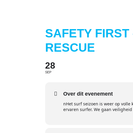
SAFETY FIRST
RESCUE
28
SEP
Over dit evenement
nHet surf seizoen is weer op volle
ervaren surfer. We gaan veiligheid 