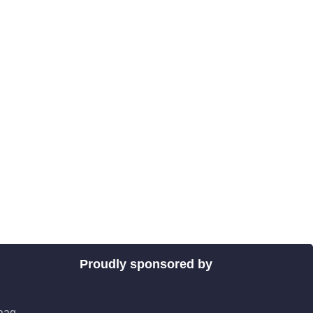
Proudly sponsored by
aag