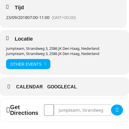
Tijd
23/09/2018
07:00
-
11:00
(GMT+00:00)
Locatie
Jumpteam, Strandweg 3, 2586 JK Den Haag, Nederland
Jumpteam, Strandweg 3, 2586 JK Den Haag, Nederland
OTHER EVENTS
CALENDAR
GOOGLECAL
Address - Safety & self-rescue clinic []
Destination Address - Safety & self-resc
Get
Directions