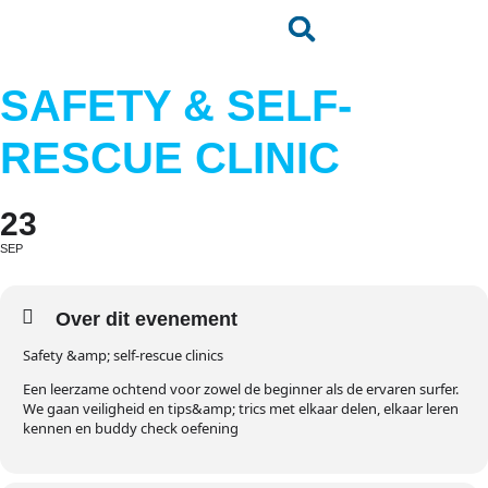
SAFETY & SELF-
RESCUE CLINIC
23
SEP
Over dit evenement
Safety &amp; self-rescue clinics
Een leerzame ochtend voor zowel de beginner als de ervaren surfer.
We gaan veiligheid en tips&amp; trics met elkaar delen, elkaar leren
kennen en buddy check oefening