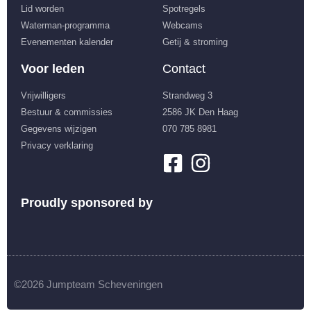
Lid worden
Spotregels
Waterman-programma
Webcams
Evenementen kalender
Getij & stroming
Voor leden
Contact
Vrijwilligers
Strandweg 3
Bestuur & commissies
2586 JK Den Haag
Gegevens wijzigen
070 785 8981
Privacy verklaring
Proudly sponsored by
©2026 Jumpteam Scheveningen