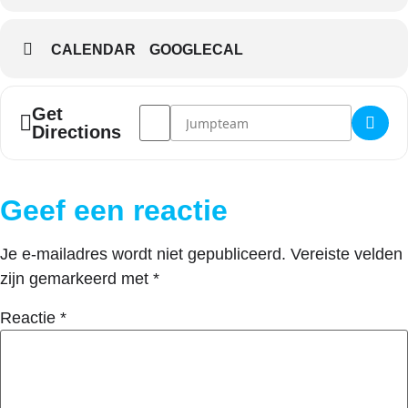
CALENDAR
GOOGLECAL
Address - Summer camp 2 []
Destination Address - Summer camp 2 
Get
Directions
Geef een reactie
Je e-mailadres wordt niet gepubliceerd.
Vereiste velden
zijn gemarkeerd met
*
Reactie
*