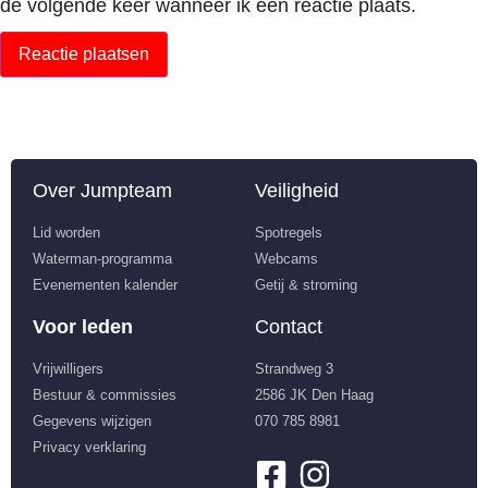
de volgende keer wanneer ik een reactie plaats.
Over Jumpteam
Veiligheid
Lid worden
Spotregels
Waterman-programma
Webcams
Evenementen kalender
Getij & stroming
Voor leden
Contact
Vrijwilligers
Strandweg 3
Bestuur & commissies
2586 JK Den Haag
Gegevens wijzigen
070 785 8981
Privacy verklaring