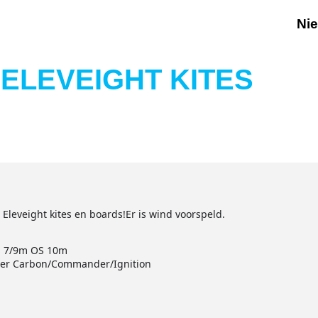
Ni
ELEVEIGHT KITES
 Eleveight kites en boards!Er is wind voorspeld.
S 7/9m OS 10m
ster Carbon/Commander/Ignition