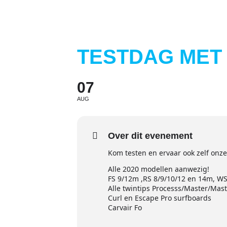
TESTDAG MET 
07
AUG
Over dit evenement
Kom testen en ervaar ook zelf onze
Alle 2020 modellen aanwezig!
FS 9/12m ,RS 8/9/10/12 en 14m, W
Alle twintips Processs/Master/Ma
Curl en Escape Pro surfboards
Carvair Fo