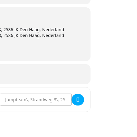
, 2586 JK Den Haag, Nederland
, 2586 JK Den Haag, Nederland
Destination Address - Testdag met Eleveight Kites []