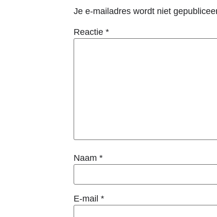
Je e-mailadres wordt niet gepublicee
Reactie
*
Naam
*
E-mail
*