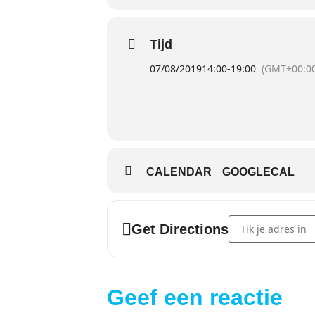
Tijd
07/08/2019
14:00
-
19:00
(GMT+00:00
CALENDAR
GOOGLECAL
Address - Testdag 
Get Directions
Geef een reactie