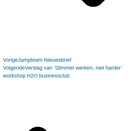
Vorige
Jumpteam Nieuwsbrief
Volgende
Verslag van ‘Slimmer werken, niet harder’
workshop H2O businessclub