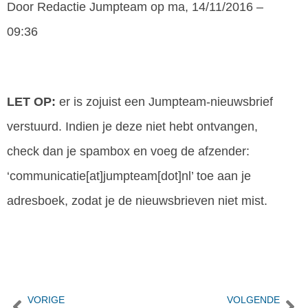
Door
Redactie Jumpteam
op ma, 14/11/2016 –
09:36
LET OP:
er is zojuist een Jumpteam-nieuwsbrief
verstuurd. Indien je deze niet hebt ontvangen,
check dan je spambox en voeg de afzender:
‘communicatie[at]jumpteam[dot]nl’ toe aan je
adresboek, zodat je de nieuwsbrieven niet mist.
VORIGE
VOLGENDE