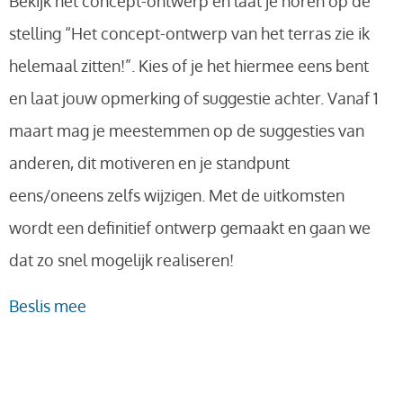
Bekijk het concept-ontwerp en laat je horen op de
stelling “Het concept-ontwerp van het terras zie ik
helemaal zitten!”. Kies of je het hiermee eens bent
en laat jouw opmerking of suggestie achter. Vanaf 1
maart mag je meestemmen op de suggesties van
anderen, dit motiveren en je standpunt
eens/oneens zelfs wijzigen. Met de uitkomsten
wordt een definitief ontwerp gemaakt en gaan we
dat zo snel mogelijk realiseren!
Beslis mee