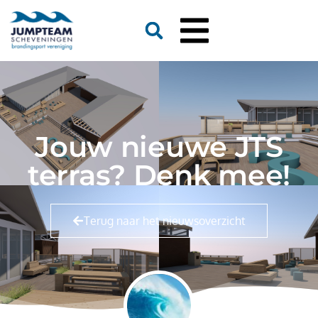
Jouw nieuwe JTS
terras? Denk mee!
Terug naar het nieuwsoverzicht