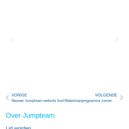
VORIGE
VOLGENDE
Nieuwe Jumpteam-website live!
Watermanprogramma zomer 2022
Over Jumpteam
Lid worden