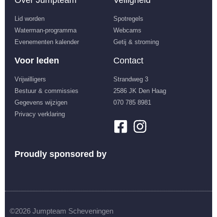
Over Jumpteam
Veiligheid
Lid worden
Spotregels
Waterman-programma
Webcams
Evenementen kalender
Getij & stroming
Voor leden
Contact
Vrijwilligers
Strandweg 3
Bestuur & commissies
2586 JK Den Haag
Gegevens wijzigen
070 785 8981
Privacy verklaring
Proudly sponsored by
©2026 Jumpteam Scheveningen