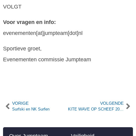
VOLGT
Voor vragen en info:
evenementen[at]jumpteam[dot]nl
Sportieve groet,
Evenementen commissie Jumpteam
VORIGE
VOLGENDE
Surfski en NK Surfen
KITE WAVE OP SCHEEF 2020