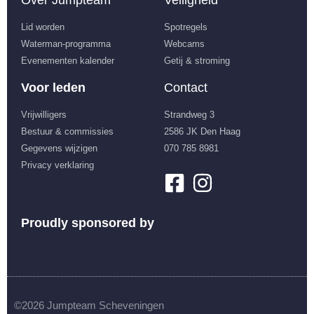
Over Jumpteam
Veiligheid
Lid worden
Spotregels
Waterman-programma
Webcams
Evenementen kalender
Getij & stroming
Voor leden
Contact
Vrijwilligers
Strandweg 3
Bestuur & commissies
2586 JK Den Haag
Gegevens wijzigen
070 785 8981
Privacy verklaring
Proudly sponsored by
©2026 Jumpteam Scheveningen