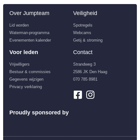
Over Jumpteam
Veiligheid
Lid worden
Spotregels
Waterman-programma
Webcams
Evenementen kalender
Getij & stroming
Voor leden
Contact
Vrijwilligers
Strandweg 3
Bestuur & commissies
2586 JK Den Haag
Gegevens wijzigen
070 785 8981
Privacy verklaring
Proudly sponsored by