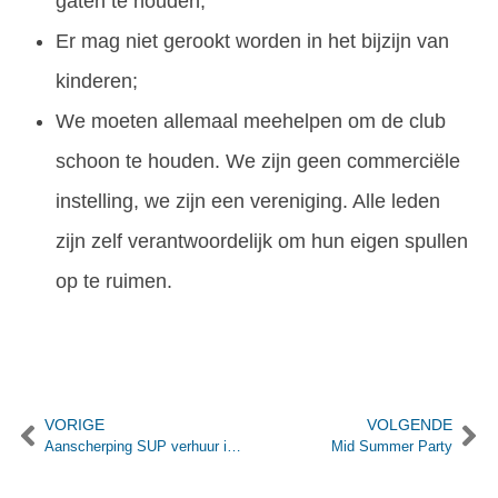
gaten te houden;
Er mag niet gerookt worden in het bijzijn van
kinderen;
We moeten allemaal meehelpen om de club
schoon te houden. We zijn geen commerciële
instelling, we zijn een vereniging. Alle leden
zijn zelf verantwoordelijk om hun eigen spullen
op te ruimen.
VORIGE
VOLGENDE
Aanscherping SUP verhuur in verband met schade
Mid Summer Party