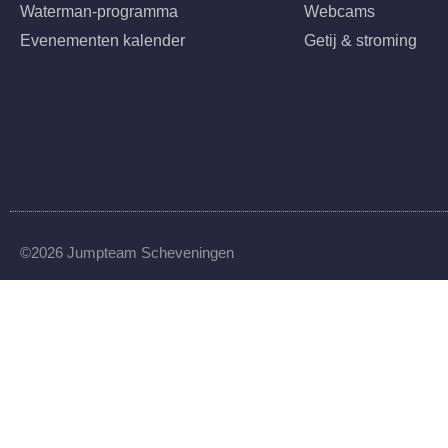
Waterman-programma
Webcams
Evenementen kalender
Getij & stroming
©2026 Jumpteam Scheveningen