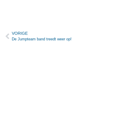
VORIGE
De Jumpteam band treedt weer op!