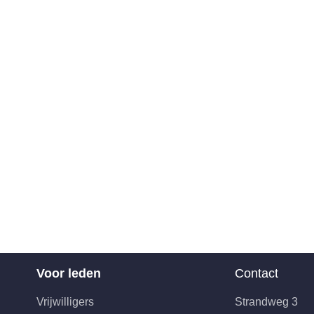
Voor leden
Contact
Vrijwilligers
Strandweg 3