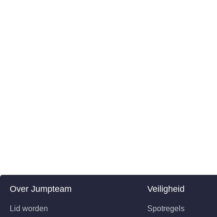
Over Jumpteam
Veiligheid
Lid worden
Spotregels