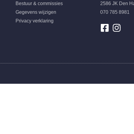
Bestuur & commissies
2586 JK Den H
Gegevens wijzigen
070 785 8981
Privacy verklaring