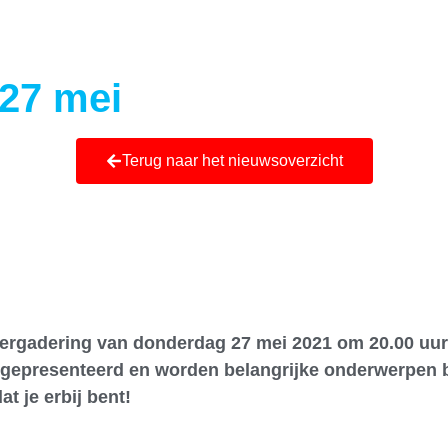
Ni
27 mei
Terug naar het nieuwsoverzicht
Vergadering van donderdag 27 mei 2021 om 20.00 uur
rs gepresenteerd en worden belangrijke onderwerpen
t je erbij bent!