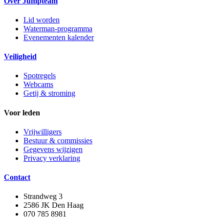
Over Jumpteam
Lid worden
Waterman-programma
Evenementen kalender
Veiligheid
Spotregels
Webcams
Getij & stroming
Voor leden
Vrijwilligers
Bestuur & commissies
Gegevens wijzigen
Privacy verklaring
Contact
Strandweg 3
2586 JK Den Haag
070 785 8981