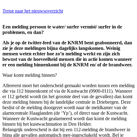
Terug naar het nieuwsoverzicht
Een melding persoon te water/ surfer vermist/ surfer in de
problemen, en dan?
Als je op de twitter-feed van de KNRM bent geabonneerd, dan
zie je deze meldingen bijna dagelijks langskomen. Weinig
mensen weten echter hoe zo’n melding werkt en zijn zich
bewust van de hoeveelheid mensen die in actie komen wanneer
er een melding binnenkomt bij de KNRM en/ of de brandweer.
Waar komt melding binnen?
Allereerst moet het onderscheid gemaakt worden tussen een melding
die via 112 binnenkomt of via de Kustwacht (0900-0111). Wanneer
er 112 gebeld wordt (in het grootste deel van de gevallen) dan komt
deze melding binnen bij de landelijke centrale in Driebergen. Deze
beslist of de melding doorgezet wordt naar de meldkamer van de
alarmcentrale Haaglanden (de ‘Yp’), of direct naar de Kustwacht.
Wanneer de Kustwacht gealarmeerd wordt dan komt de melding
binnen bij het kustwachtstation in Den Helder.
Belangrijk onderscheid is dat bij een 112-melding de brandweer in
bijna alle gevallen automatisch mee-ingeschakeld wordt. Bel je