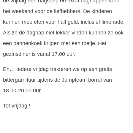
de vrijdag een dagsoep en extra daghappen voor
het weekend voor de liefhebbers. De kinderen
kunnen mee eten voor half geld, inclusief limonade.
Als ze de daghap niet lekker vinden kunnen ze ook
een pannenkoek krijgen met een toetje. Het
gezinsdiner is vanaf 17.00 uur.
En… Iedere vrijdag trakteren we op een gratis
bittergarnituur tijdens de Jumpteam borrel van
18.00-20.00 uur.
Tot vrijdag !