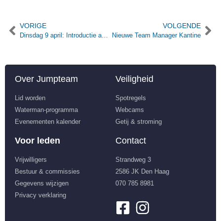
VORIGE
VOLGENDE
Dinsdag 9 april: Introductie avond
Nieuwe Team Manager Kantine
Over Jumpteam
Veiligheid
Lid worden
Spotregels
Waterman-programma
Webcams
Evenementen kalender
Getij & stroming
Voor leden
Contact
Vrijwilligers
Strandweg 3
Bestuur & commissies
2586 JK Den Haag
Gegevens wijzigen
070 785 8981
Privacy verklaring