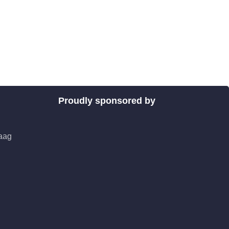
Proudly sponsored by
aag