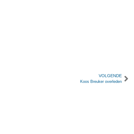
VOLGENDE
Koos Breuker overleden