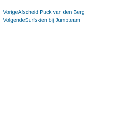
Vorige
Afscheid Puck van den Berg
Volgende
Surfskien bij Jumpteam