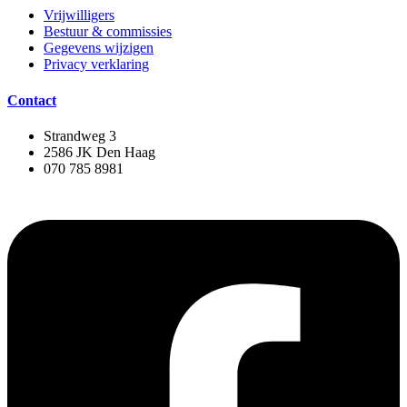
Vrijwilligers
Bestuur & commissies
Gegevens wijzigen
Privacy verklaring
Contact
Strandweg 3
2586 JK Den Haag
070 785 8981