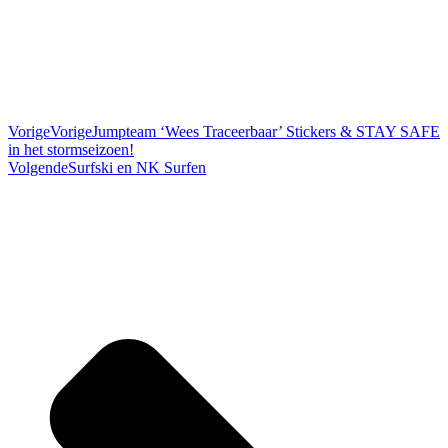
Vorige
Vorige
Jumpteam ‘Wees Traceerbaar’ Stickers & STAY SAFE
in het stormseizoen!
Volgende
Surfski en NK Surfen