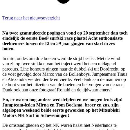
Terug naar het nieuwsoverzicht
Na twee geannuleerde pogingen vond op 20 september dan toch
eindelijk de eerste Boei³ surfski race plaats! Acht enthousiaste
deelnemers tussen de 12 en 59 jaar gingen van start in zes
boten.
In drie rondes om drie boeien werd de strijd beslist. Met de wind
van zij op twee stukken van het traject werd het een uitdagend
parcours. Line honours gingen naar de dubbel ski uit Dordrecht, op
de voet gevolgd door Marco van de Bollenboys. Jumpteamers Tinus
en Alexandra werden derde en vierde. Veel dank aan de mannen op
de boot voor het uitzetten van de boeien en het volgen van de race.
Dank ook aan onze fotograaf Ronald en de tijdwaarnemers!
En, er waren nog andere wedstrijden en we mogen trots zijn!
Jumpteam-leden Mirna en Tom Boelsma, broer en zus, zijn
afgelopen weekend beide eerste geworden op het Mitsubishi
Motors NK Surf in Scheveningen!
De omstandigheden op het NK waren haast niet Nederlands te