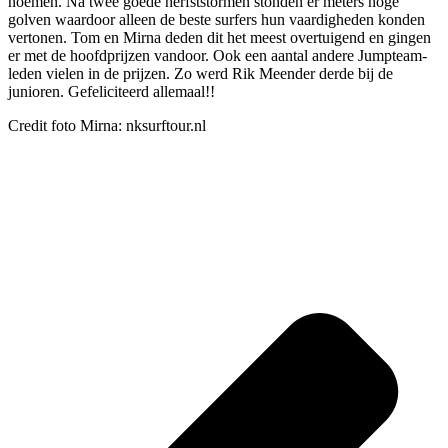
noemen. Na twee goede herfststormen stonden er meters hoge
golven waardoor alleen de beste surfers hun vaardigheden konden
vertonen. Tom en Mirna deden dit het meest overtuigend en gingen
er met de hoofdprijzen vandoor. Ook een aantal andere Jumpteam-
leden vielen in de prijzen. Zo werd Rik Meender derde bij de
junioren. Gefeliciteerd allemaal!!
Credit foto Mirna: nksurftour.nl