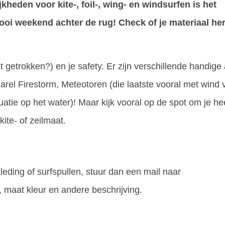
heden voor kite-, foil-, wing- en windsurfen is het
i weekend achter de rug! Check of je materiaal her
st getrokken?) en je safety. Er zijn verschillende handige
arel Firestorm, Meteotoren (die laatste vooral met wind 
uatie op het water)! Maar kijk vooral op de spot om je h
kite- of zeilmaat.
kleding of surfspullen, stuur dan een mail naar
 maat kleur en andere beschrijving.