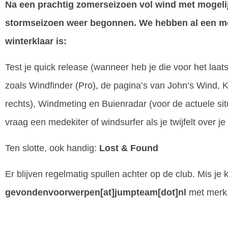
Na een prachtig zomerseizoen vol wind met mogelijk
stormseizoen weer begonnen. We hebben al een moo
winterklaar is:
Test je quick release (wanneer heb je die voor het laat
zoals Windfinder (Pro), de pagina’s van John’s Wind, K
rechts), Windmeting en Buienradar (voor de actuele sit
vraag een medekiter of windsurfer als je twijfelt over je 
Ten slotte, ook handig:
Lost & Found
Er blijven regelmatig spullen achter op de club. Mis je 
gevondenvoorwerpen[at]jumpteam[dot]nl
met merk,