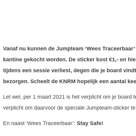
Vanaf nu kunnen de Jumpteam ‘
Wees Traceerbaar’
kantine gekocht worden. De sticker kost €1,- en hi
tijdens een sessie verliest, degen die je board vin
bezorgen. Scheelt de KNRM hopelijk een aantal keer 
Let wel, per 1 maart 2021 is het verplicht om je board
verplicht om daarvoor de speciale Jumpteam-sticke
En naast ‘Wees Traceerbaar’:
Stay Safe!