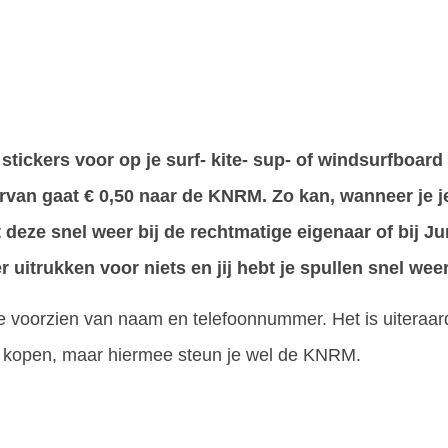
stickers voor op je surf- kite- sup- of windsurfboard
ervan gaat € 0,50 naar de KNRM. Zo kan, wanneer je j
dt deze snel weer bij de rechtmatige eigenaar of bij 
uitrukken voor niets en jij hebt je spullen snel wee
 te voorzien van naam en telefoonnummer. Het is uiteraar
r te kopen, maar hiermee steun je wel de KNRM.