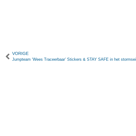
VORIGE
Jumpteam ‘Wees Traceerbaar’ Stickers & STAY SAFE in het stormse