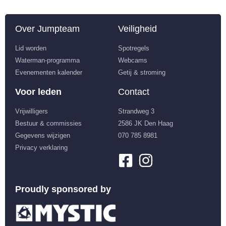
Over Jumpteam
Veiligheid
Lid worden
Spotregels
Waterman-programma
Webcams
Evenementen kalender
Getij & stroming
Voor leden
Contact
Vrijwilligers
Strandweg 3
Bestuur & commissies
2586 JK Den Haag
Gegevens wijzigen
070 785 8981
Privacy verklaring
Proudly sponsored by