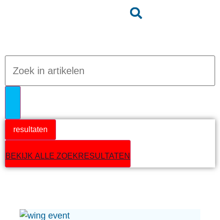
Jumpteam nieuws
resultaten
BEKIJK ALLE ZOEKRESULTATEN