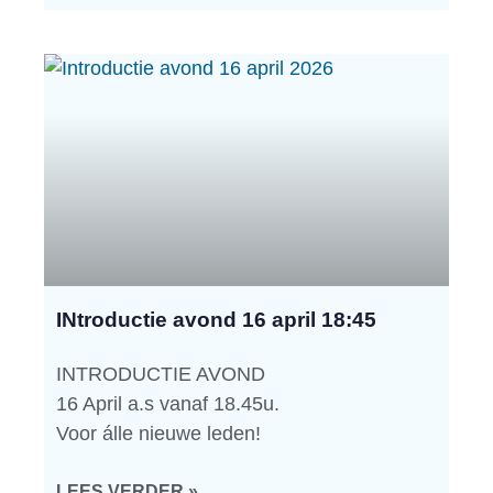
INtroductie avond 16 april 18:45
INTRODUCTIE AVOND
16 April a.s vanaf 18.45u.
Voor álle nieuwe leden!
LEES VERDER »