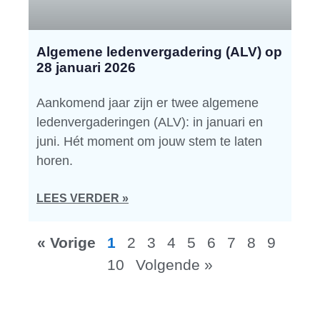
Algemene ledenvergadering (ALV) op
28 januari 2026
Aankomend jaar zijn er twee algemene
ledenvergaderingen (ALV): in januari en
juni. Hét moment om jouw stem te laten
horen.
LEES VERDER »
« Vorige
1
2
3
4
5
6
7
8
9
10
Volgende »