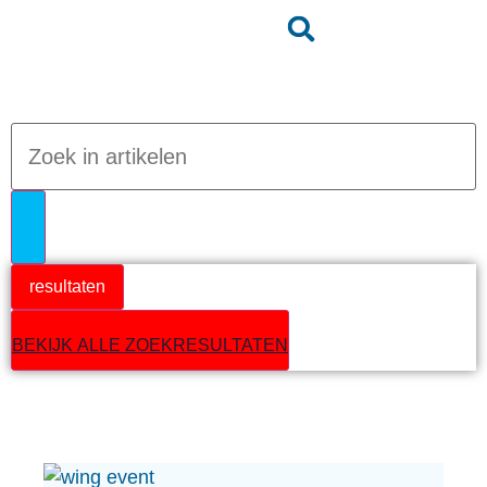
Jumpteam nieuws
resultaten
BEKIJK ALLE ZOEKRESULTATEN