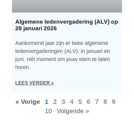
Algemene ledenvergadering (ALV) op
28 januari 2026
Aankomend jaar zijn er twee algemene
ledenvergaderingen (ALV): in januari en
juni. Hét moment om jouw stem te laten
horen.
LEES VERDER »
« Vorige
1
2
3
4
5
6
7
8
9
10
Volgende »