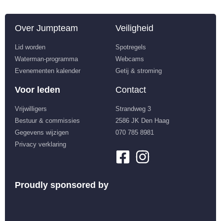
Over Jumpteam
Veiligheid
Lid worden
Spotregels
Waterman-programma
Webcams
Evenementen kalender
Getij & stroming
Voor leden
Contact
Vrijwilligers
Strandweg 3
Bestuur & commissies
2586 JK Den Haag
Gegevens wijzigen
070 785 8981
Privacy verklaring
Proudly sponsored by