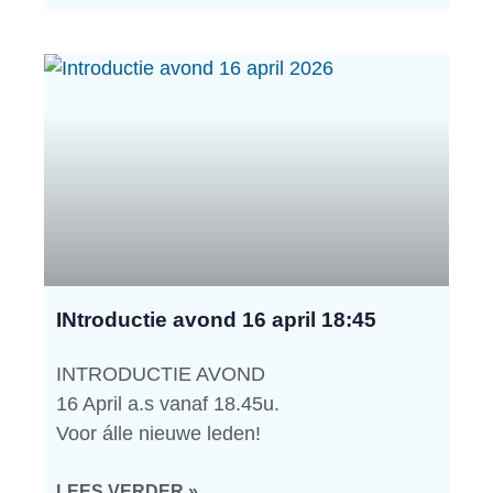
INtroductie avond 16 april 18:45
INTRODUCTIE AVOND
16 April a.s vanaf 18.45u.
Voor álle nieuwe leden!
LEES VERDER »