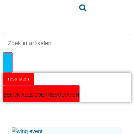
Jumpteam nieuws
resultaten
BEKIJK ALLE ZOEKRESULTATEN