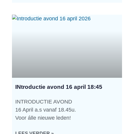
INtroductie avond 16 april 18:45
INTRODUCTIE AVOND
16 April a.s vanaf 18.45u.
Voor álle nieuwe leden!
LEES VERDER »