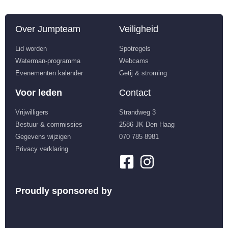
Over Jumpteam
Veiligheid
Lid worden
Spotregels
Waterman-programma
Webcams
Evenementen kalender
Getij & stroming
Voor leden
Contact
Vrijwilligers
Strandweg 3
Bestuur & commissies
2586 JK Den Haag
Gegevens wijzigen
070 785 8981
Privacy verklaring
Proudly sponsored by