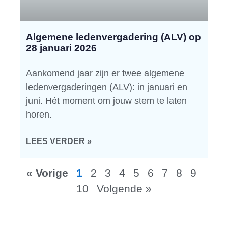
Algemene ledenvergadering (ALV) op
28 januari 2026
Aankomend jaar zijn er twee algemene
ledenvergaderingen (ALV): in januari en
juni. Hét moment om jouw stem te laten
horen.
LEES VERDER »
« Vorige
1
2
3
4
5
6
7
8
9
10
Volgende »