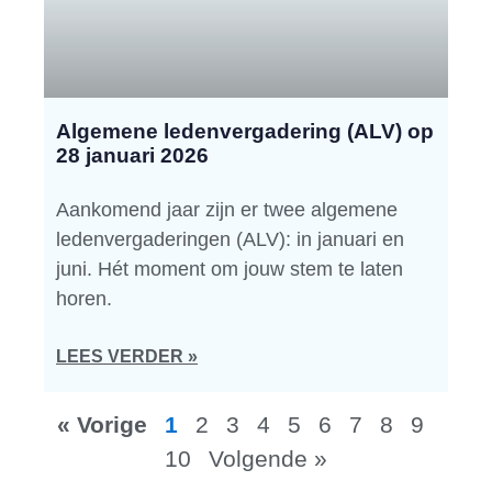
Algemene ledenvergadering (ALV) op
28 januari 2026
Aankomend jaar zijn er twee algemene
ledenvergaderingen (ALV): in januari en
juni. Hét moment om jouw stem te laten
horen.
LEES VERDER »
« Vorige
1
2
3
4
5
6
7
8
9
10
Volgende »