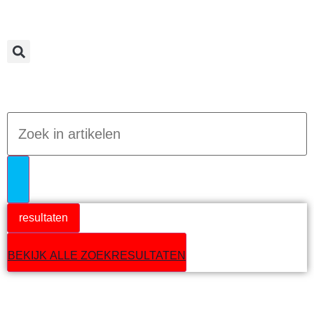
Jumpteam nieuws
resultaten
BEKIJK ALLE ZOEKRESULTATEN