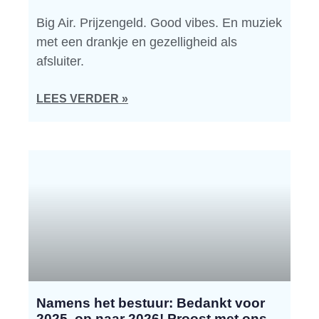
Big Air. Prijzengeld. Good vibes. En muziek
met een drankje en gezelligheid als
afsluiter.
LEES VERDER »
Namens het bestuur: Bedankt voor
2025, op naar 2026! Proost met ons