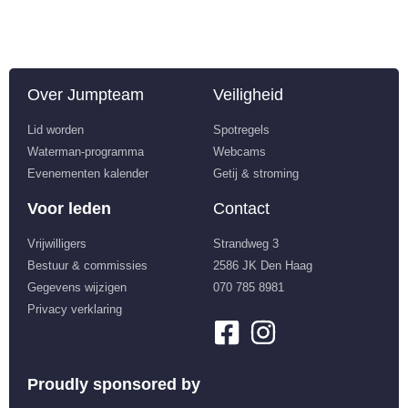
Over Jumpteam
Veiligheid
Lid worden
Spotregels
Waterman-programma
Webcams
Evenementen kalender
Getij & stroming
Voor leden
Contact
Vrijwilligers
Strandweg 3
Bestuur & commissies
2586 JK Den Haag
Gegevens wijzigen
070 785 8981
Privacy verklaring
Proudly sponsored by