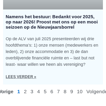
Namens het bestuur: Bedankt voor 2025,
op naar 2026! Proost met ons op een mooi
seizoen op de Nieuwjaarsborrel
Op de ALV van juli 2025 presenteerden wij drie
hoofdthema’s: 1) onze mensen (medewerkers en
leden), 2) onze accommodatie en 3) de dan
overblijvende financiële ruimte en – last but not
least- waar willen we heen als vereniging?
LEES VERDER »
Vorige
1
2
3
4
5
6
7
8
9
10
Volgend