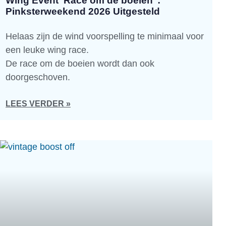
Wing Event ‘Race om de boeien’ :
Pinksterweekend 2026 Uitgesteld
Helaas zijn de wind voorspelling te minimaal voor
een leuke wing race.
De race om de boeien wordt dan ook
doorgeschoven.
LEES VERDER »