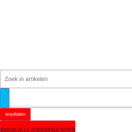
Jumpteam nieuws
resultaten
BEKIJK ALLE ZOEKRESULTATEN