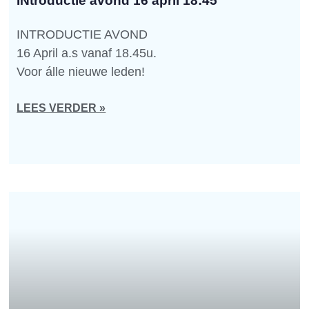
INtroductie avond 16 april 18:45
INTRODUCTIE AVOND
16 April a.s vanaf 18.45u.
Voor álle nieuwe leden!
LEES VERDER »