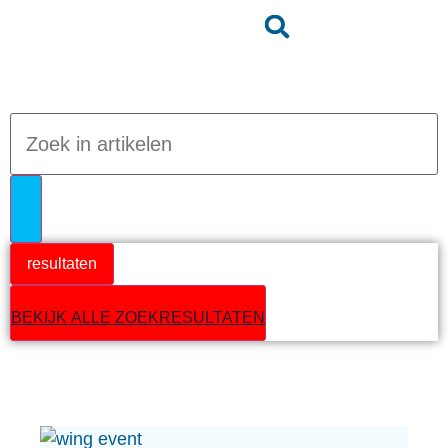
Jumpteam nieuws
resultaten
BEKIJK ALLE ZOEKRESULTATEN