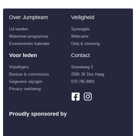
Over Jumpteam
Veiligheid
Lid worden
Spotregels
Waterman-programma
Webcams
Evenementen kalender
Getij & stroming
Voor leden
Contact
Vrijwilligers
Strandweg 3
Bestuur & commissies
2586 JK Den Haag
Gegevens wijzigen
070 785 8981
Privacy verklaring
Proudly sponsored by