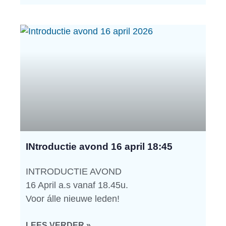
INtroductie avond 16 april 18:45
INTRODUCTIE AVOND
16 April a.s vanaf 18.45u.
Voor álle nieuwe leden!
LEES VERDER »