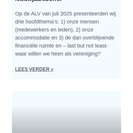
Op de ALV van juli 2025 presenteerden wij
drie hoofdthema’s: 1) onze mensen
(medewerkers en leden), 2) onze
accommodatie en 3) de dan overblijvende
financiële ruimte en – last but not least-
waar willen we heen als vereniging?
LEES VERDER »