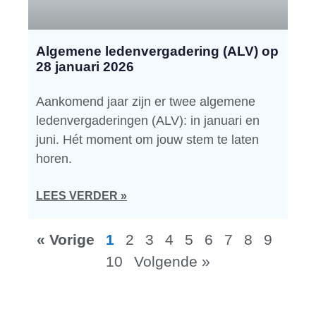
Algemene ledenvergadering (ALV) op
28 januari 2026
Aankomend jaar zijn er twee algemene
ledenvergaderingen (ALV): in januari en
juni. Hét moment om jouw stem te laten
horen.
LEES VERDER »
« Vorige
1
2
3
4
5
6
7
8
9
10
Volgende »