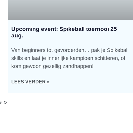
Upcoming event: Spikeball toernooi 25
aug.
Van beginners tot gevorderden… pak je Spikebal
skills en laat je innerlijke kampioen schitteren, of
kom gewoon gezellig zandhappen!
LEES VERDER »
e »