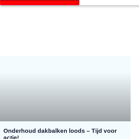
Onderhoud dakbalken loods – Tijd voor
actie!