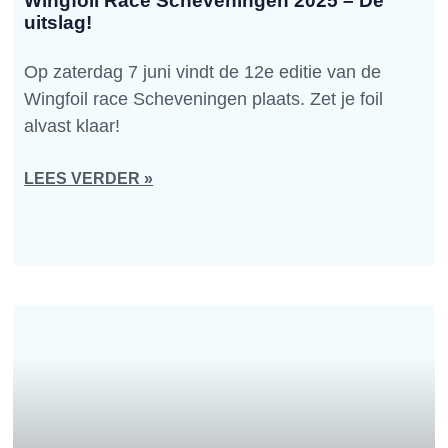
Wingfoil Race Scheveningen 2025 – De
uitslag!
Op zaterdag 7 juni vindt de 12e editie van de
Wingfoil race Scheveningen plaats. Zet je foil
alvast klaar!
LEES VERDER »