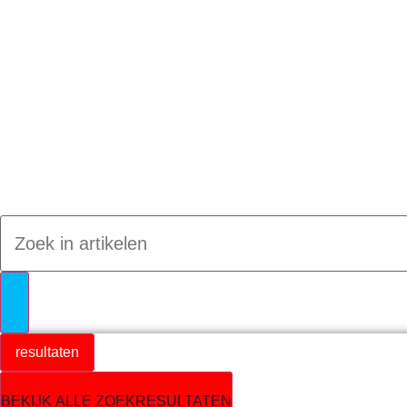
Jumpteam nieuws
resultaten
BEKIJK ALLE ZOEKRESULTATEN