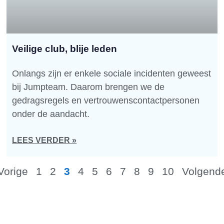
Veilige club, blije leden
Onlangs zijn er enkele sociale incidenten geweest
bij Jumpteam. Daarom brengen we de
gedragsregels en vertrouwenscontactpersonen
onder de aandacht.
LEES VERDER »
Vorige
1
2
3
4
5
6
7
8
9
10
Volgend