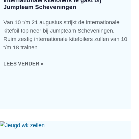
Internationale kitefoilers te gast bij
Jumpteam Scheveningen
Van 10 t/m 21 augustus strijkt de internationale
kitefoil top neer bij Jumpteam Scheveningen.
Ruim zestig internationale kitefoilers zullen van 10
t/m 18 trainen
LEES VERDER »