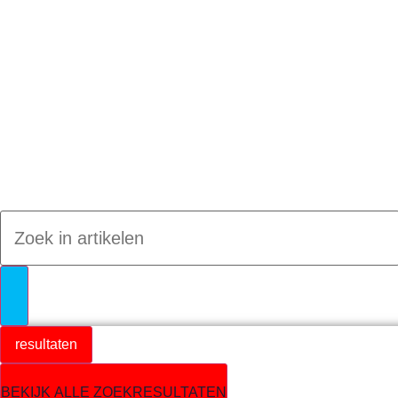
Jumpteam nieuws
resultaten
BEKIJK ALLE ZOEKRESULTATEN