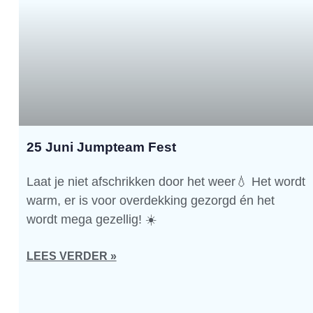
25 Juni Jumpteam Fest
Laat je niet afschrikken door het weer💧 Het wordt
warm, er is voor overdekking gezorgd én het
wordt mega gezellig! ☀️
LEES VERDER »