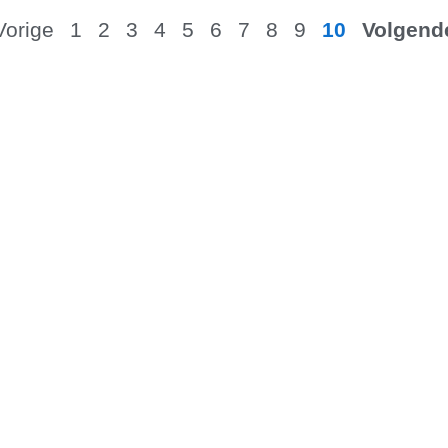
Vorige
1
2
3
4
5
6
7
8
9
10
Volgend