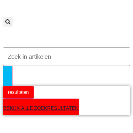
Jumpteam nieuws
resultaten
BEKIJK ALLE ZOEKRESULTATEN