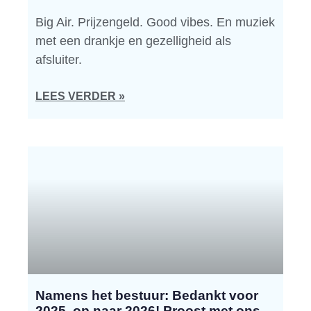
Big Air. Prijzengeld. Good vibes. En muziek
met een drankje en gezelligheid als
afsluiter.
LEES VERDER »
Namens het bestuur: Bedankt voor
2025, op naar 2026! Proost met ons