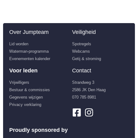
Over Jumpteam
Veiligheid
Lid worden
Spotregels
Waterman-programma
Webcams
Evenementen kalender
Getij & stroming
Voor leden
Contact
Vrijwilligers
Strandweg 3
Bestuur & commissies
2586 JK Den Haag
Gegevens wijzigen
070 785 8981
Privacy verklaring
Proudly sponsored by