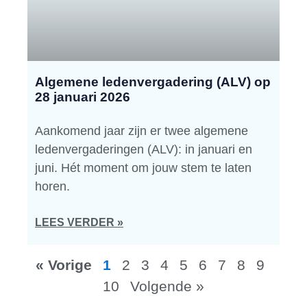
Algemene ledenvergadering (ALV) op
28 januari 2026
Aankomend jaar zijn er twee algemene
ledenvergaderingen (ALV): in januari en
juni. Hét moment om jouw stem te laten
horen.
LEES VERDER »
« Vorige
1
2
3
4
5
6
7
8
9
10
Volgende »