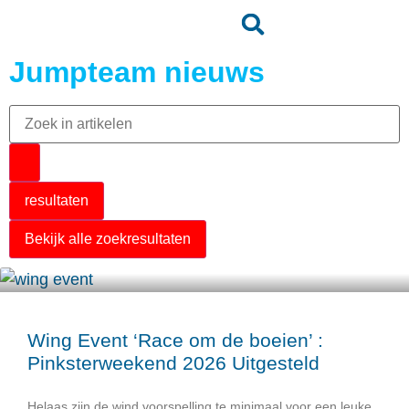
Jumpteam nieuws
resultaten
Bekijk alle zoekresultaten
Wing Event ‘Race om de boeien’ :
Pinksterweekend 2026 Uitgesteld
Helaas zijn de wind voorspelling te minimaal voor een leuke