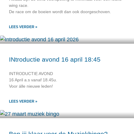
wing race.
De race om de boeien wordt dan ook doorgeschoven.
LEES VERDER »
INtroductie avond 16 april 18:45
INTRODUCTIE AVOND
16 April a.s vanaf 18.45u.
Voor álle nieuwe leden!
LEES VERDER »
Ben jij klaar voor de Muziekbingo?