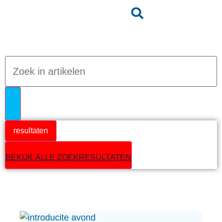
Jumpteam nieuws
resultaten
BEKIJK ALLE ZOEKRESULTATEN