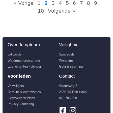
« Vorige
1
2
3
4
5
6
7
8
9
10
Volgende »
Over Jumpteam
Veiligheid
Lid worden
Spotregels
Waterman-programma
Webcams
Evenementen kalender
Getij & stroming
Voor leden
Contact
Vrijwilligers
Strandweg 3
Bestuur & commissies
2586 JK Den Haag
Gegevens wijzigen
070 785 8981
Privacy verklaring