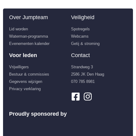
Over Jumpteam
Veiligheid
Lid worden
Spotregels
Waterman-programma
Webcams
Evenementen kalender
Getij & stroming
Voor leden
Contact
Vrijwilligers
Strandweg 3
Bestuur & commissies
2586 JK Den Haag
Gegevens wijzigen
070 785 8981
Privacy verklaring
Proudly sponsored by