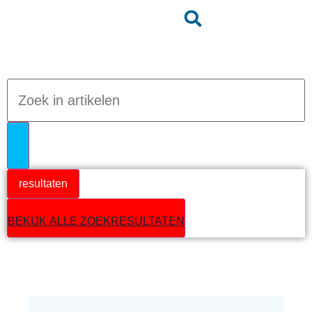
Jumpteam nieuws
resultaten
BEKIJK ALLE ZOEKRESULTATEN