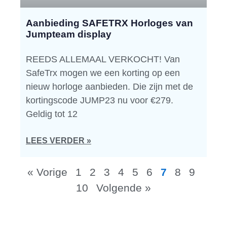
Aanbieding SAFETRX Horloges van
Jumpteam display
REEDS ALLEMAAL VERKOCHT! Van
SafeTrx mogen we een korting op een
nieuw horloge aanbieden. Die zijn met de
kortingscode JUMP23 nu voor €279.
Geldig tot 12
LEES VERDER »
« Vorige
1
2
3
4
5
6
7
8
9
10
Volgende »