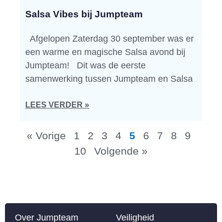
Salsa Vibes bij Jumpteam
Afgelopen Zaterdag 30 september was er
een warme en magische Salsa avond bij
Jumpteam! Dit was de eerste
samenwerking tussen Jumpteam en Salsa
LEES VERDER »
« Vorige
1
2
3
4
5
6
7
8
9
10
Volgende »
Over Jumpteam
Veiligheid