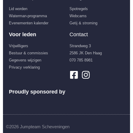
Lid worden
Spotregels
Waterman-programma
Webcams
Evenementen kalender
Getij & stroming
Voor leden
Contact
Vrijwilligers
Strandweg 3
Bestuur & commissies
2586 JK Den Haag
Gegevens wijzigen
070 785 8981
Privacy verklaring
Proudly sponsored by
©2026 Jumpteam Scheveningen