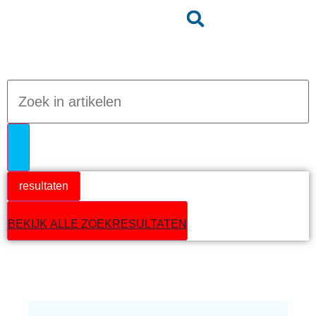
Jumpteam nieuws
resultaten
BEKIJK ALLE ZOEKRESULTATEN