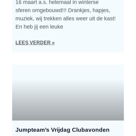
16 maart a.s. helemaal in winterse
sferen omgebouwd!!! Drankjes, hapjes,
muziek, wij trekken alles weer uit de kast!
En heb jij een leuke
LEES VERDER »
Jumpteam’s Vrijdag Clubavonden