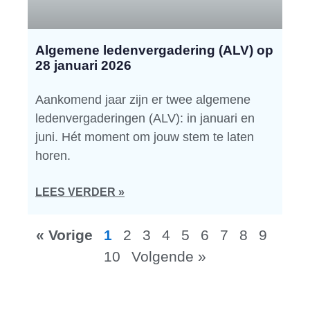
Algemene ledenvergadering (ALV) op
28 januari 2026
Aankomend jaar zijn er twee algemene
ledenvergaderingen (ALV): in januari en
juni. Hét moment om jouw stem te laten
horen.
LEES VERDER »
« Vorige
1
2
3
4
5
6
7
8
9
10
Volgende »