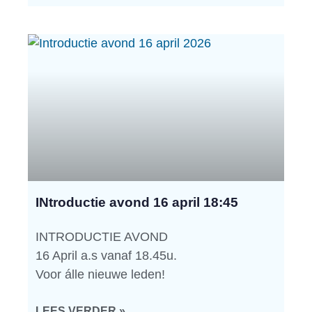
INtroductie avond 16 april 18:45
INTRODUCTIE AVOND
16 April a.s vanaf 18.45u.
Voor álle nieuwe leden!
LEES VERDER »