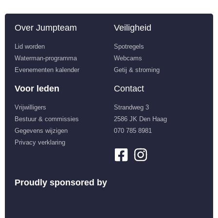
Over Jumpteam
Veiligheid
Lid worden
Spotregels
Waterman-programma
Webcams
Evenementen kalender
Getij & stroming
Voor leden
Contact
Vrijwilligers
Strandweg 3
Bestuur & commissies
2586 JK Den Haag
Gegevens wijzigen
070 785 8981
Privacy verklaring
Proudly sponsored by