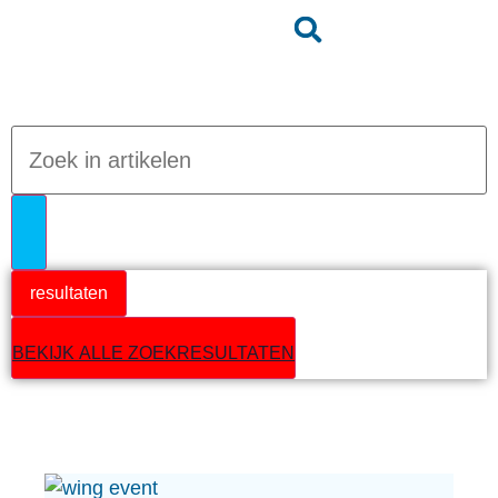
Jumpteam nieuws
resultaten
BEKIJK ALLE ZOEKRESULTATEN