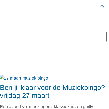
euws
Vereniging
Leden
Weer
Ben jij klaar voor de Muziekbingo?
vrijdag 27 maart
Een avond vol meezingers, klassiekers en guilty