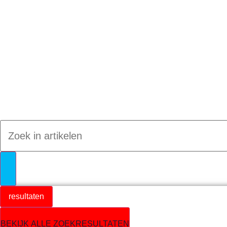
Jumpteam nieuws
resultaten
BEKIJK ALLE ZOEKRESULTATEN