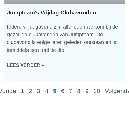
Jumpteam’s Vrijdag Clubavonden
Iedere vrijdagavond zijn alle leden welkom bij de
gezellige clubavonden van Jumpteam. De
clubavond is enige jaren geleden ontstaan en is
inmiddels een traditie die
LEES VERDER »
Vorige
1
2
3
4
5
6
7
8
9
10
Volgend