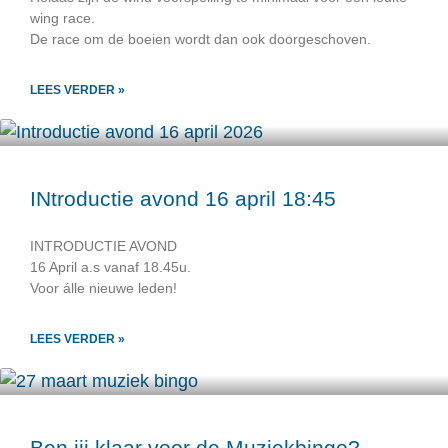
wing race.
De race om de boeien wordt dan ook doorgeschoven.
LEES VERDER »
INtroductie avond 16 april 18:45
INTRODUCTIE AVOND
16 April a.s vanaf 18.45u.
Voor álle nieuwe leden!
LEES VERDER »
Ben jij klaar voor de Muziekbingo?