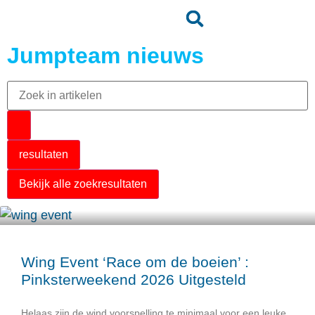
Jumpteam nieuws
resultaten
Bekijk alle zoekresultaten
Wing Event ‘Race om de boeien’ :
Pinksterweekend 2026 Uitgesteld
Helaas zijn de wind voorspelling te minimaal voor een leuke