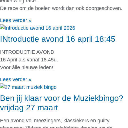
leuke wing race.
De race om de boeien wordt dan ook doorgeschoven.
Lees verder »
INtroductie avond 16 april 18:45
INTRODUCTIE AVOND
16 April a.s vanaf 18.45u.
Voor álle nieuwe leden!
Lees verder »
Ben jij klaar voor de Muziekbingo?
vrijdag 27 maart
Een avond vol meezingers, klassiekers en guilty