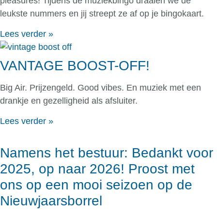
pleasures! Tijdens de muziekbingo draaien we de
leukste nummers en jij streept ze af op je bingokaart.
Lees verder »
VANTAGE BOOST-OFF!
Big Air. Prijzengeld. Good vibes. En muziek met een
drankje en gezelligheid als afsluiter.
Lees verder »
Namens het bestuur: Bedankt voor
2025, op naar 2026! Proost met
ons op een mooi seizoen op de
Nieuwjaarsborrel