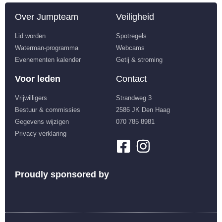
Over Jumpteam
Veiligheid
Lid worden
Spotregels
Waterman-programma
Webcams
Evenementen kalender
Getij & stroming
Voor leden
Contact
Vrijwilligers
Strandweg 3
Bestuur & commissies
2586 JK Den Haag
Gegevens wijzigen
070 785 8981
Privacy verklaring
Proudly sponsored by