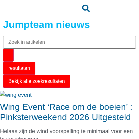
Jumpteam nieuws
resultaten
Bekijk alle zoekresultaten
Wing Event ‘Race om de boeien’ :
Pinksterweekend 2026 Uitgesteld
Helaas zijn de wind voorspelling te minimaal voor een