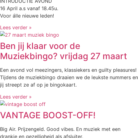
INTRODUCTIE AVOND
16 April a.s vanaf 18.45u.
Voor álle nieuwe leden!
Lees verder »
Ben jij klaar voor de
Muziekbingo? vrijdag 27 maart
Een avond vol meezingers, klassiekers en guilty pleasures!
Tijdens de muziekbingo draaien we de leukste nummers en
jij streept ze af op je bingokaart.
Lees verder »
VANTAGE BOOST-OFF!
Big Air. Prijzengeld. Good vibes. En muziek met een
drankje en gezelligheid als afsluiter.