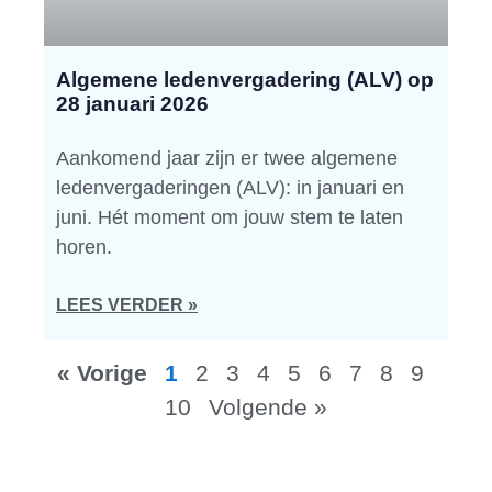
Algemene ledenvergadering (ALV) op
28 januari 2026
Aankomend jaar zijn er twee algemene
ledenvergaderingen (ALV): in januari en
juni. Hét moment om jouw stem te laten
horen.
LEES VERDER »
« Vorige
1
2
3
4
5
6
7
8
9
10
Volgende »