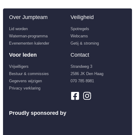
Over Jumpteam
Veiligheid
Lid worden
Spotregels
Waterman-programma
Webcams
Evenementen kalender
Getij & stroming
Voor leden
Contact
Vrijwilligers
Strandweg 3
Bestuur & commissies
2586 JK Den Haag
Gegevens wijzigen
070 785 8981
Privacy verklaring
Proudly sponsored by