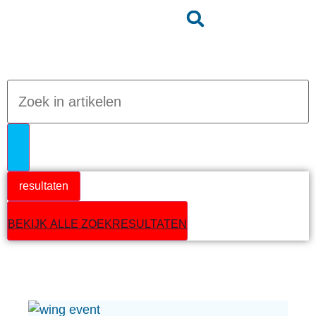
Jumpteam nieuws
resultaten
BEKIJK ALLE ZOEKRESULTATEN