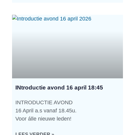
INtroductie avond 16 april 18:45
INTRODUCTIE AVOND
16 April a.s vanaf 18.45u.
Voor álle nieuwe leden!
LEES VERDER »