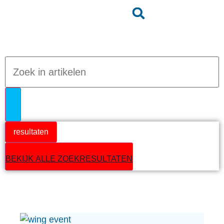
Jumpteam nieuws
resultaten
BEKIJK ALLE ZOEKRESULTATEN