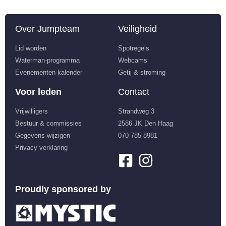
Over Jumpteam
Veiligheid
Lid worden
Spotregels
Waterman-programma
Webcams
Evenementen kalender
Getij & stroming
Voor leden
Contact
Vrijwilligers
Strandweg 3
Bestuur & commissies
2586 JK Den Haag
Gegevens wijzigen
070 785 8981
Privacy verklaring
Proudly sponsored by