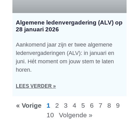
Algemene ledenvergadering (ALV) op
28 januari 2026
Aankomend jaar zijn er twee algemene
ledenvergaderingen (ALV): in januari en
juni. Hét moment om jouw stem te laten
horen.
LEES VERDER »
« Vorige
1
2
3
4
5
6
7
8
9
10
Volgende »