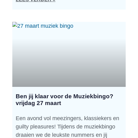
Ben jij klaar voor de Muziekbingo?
vrijdag 27 maart
Een avond vol meezingers, klassiekers en
guilty pleasures! Tijdens de muziekbingo
draaien we de leukste nummers en jij