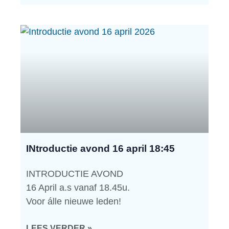
INtroductie avond 16 april 18:45
INTRODUCTIE AVOND
16 April a.s vanaf 18.45u.
Voor álle nieuwe leden!
LEES VERDER »