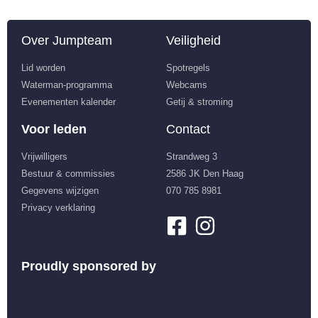
Over Jumpteam
Veiligheid
Lid worden
Spotregels
Waterman-programma
Webcams
Evenementen kalender
Getij & stroming
Voor leden
Contact
Vrijwilligers
Strandweg 3
Bestuur & commissies
2586 JK Den Haag
Gegevens wijzigen
070 785 8981
Privacy verklaring
Proudly sponsored by