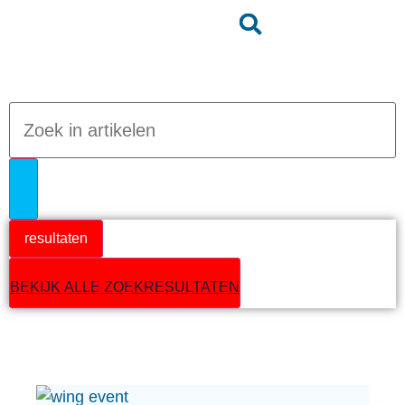
Jumpteam nieuws
resultaten
BEKIJK ALLE ZOEKRESULTATEN