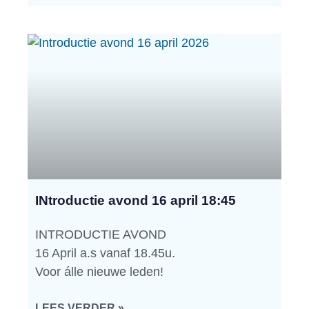
INtroductie avond 16 april 18:45
INTRODUCTIE AVOND
16 April a.s vanaf 18.45u.
Voor álle nieuwe leden!
LEES VERDER »