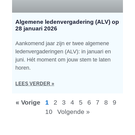
Algemene ledenvergadering (ALV) op
28 januari 2026
Aankomend jaar zijn er twee algemene
ledenvergaderingen (ALV): in januari en
juni. Hét moment om jouw stem te laten
horen.
LEES VERDER »
« Vorige
1
2
3
4
5
6
7
8
9
10
Volgende »