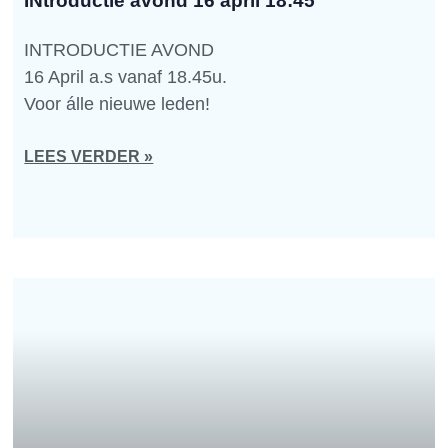
INtroductie avond 16 april 18:45
INTRODUCTIE AVOND
16 April a.s vanaf 18.45u.
Voor álle nieuwe leden!
LEES VERDER »