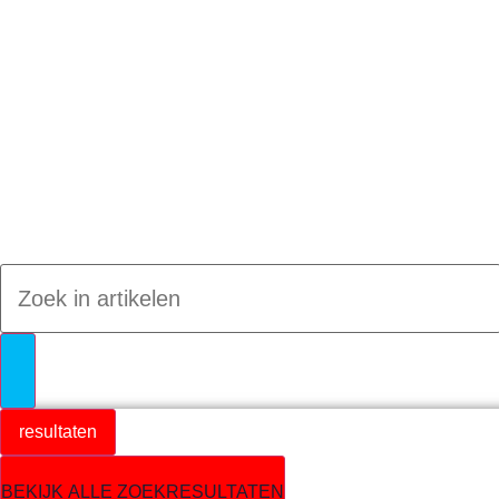
Jumpteam nieuws
resultaten
BEKIJK ALLE ZOEKRESULTATEN