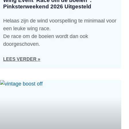
Wing Event ‘Race om de boeien’ :
Pinksterweekend 2026 Uitgesteld
Helaas zijn de wind voorspelling te minimaal voor
een leuke wing race.
De race om de boeien wordt dan ook
doorgeschoven.
LEES VERDER »