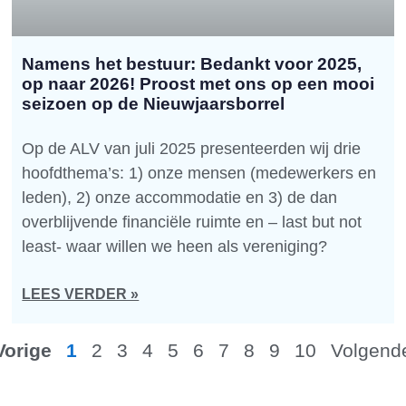
Namens het bestuur: Bedankt voor 2025,
op naar 2026! Proost met ons op een mooi
seizoen op de Nieuwjaarsborrel
Op de ALV van juli 2025 presenteerden wij drie
hoofdthema’s: 1) onze mensen (medewerkers en
leden), 2) onze accommodatie en 3) de dan
overblijvende financiële ruimte en – last but not
least- waar willen we heen als vereniging?
LEES VERDER »
Vorige
1
2
3
4
5
6
7
8
9
10
Volgend