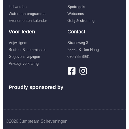
Lid worden
Spotregels
Waterman-programma
Webcams
Evenementen kalender
Getij & stroming
Voor leden
Contact
Vrijwilligers
Strandweg 3
Bestuur & commissies
2586 JK Den Haag
Gegevens wijzigen
070 785 8981
Privacy verklaring
Proudly sponsored by
©2026 Jumpteam Scheveningen