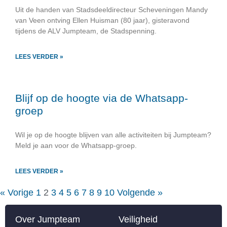
Uit de handen van Stadsdeeldirecteur Scheveningen Mandy
van Veen ontving Ellen Huisman (80 jaar), gisteravond
tijdens de ALV Jumpteam, de Stadspenning.
LEES VERDER »
Blijf op de hoogte via de Whatsapp-
groep
Wil je op de hoogte blijven van alle activiteiten bij Jumpteam?
Meld je aan voor de Whatsapp-groep.
LEES VERDER »
« Vorige
1
2
3
4
5
6
7
8
9
10
Volgende »
Over Jumpteam
Veiligheid