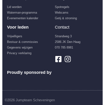
Lid worden
Spotregels
Waterman-programma
Webcams
Evenementen kalender
Getij & stroming
Voor leden
Contact
Vrijwilligers
Strandweg 3
Bestuur & commissies
2586 JK Den Haag
Gegevens wijzigen
070 785 8981
Privacy verklaring
Proudly sponsored by
©2026 Jumpteam Scheveningen