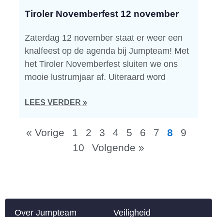
Tiroler Novemberfest 12 november
Zaterdag 12 november staat er weer een
knalfeest op de agenda bij Jumpteam! Met
het Tiroler Novemberfest sluiten we ons
mooie lustrumjaar af. Uiteraard word
LEES VERDER »
« Vorige
1
2
3
4
5
6
7
8
9
10
Volgende »
Over Jumpteam
Veiligheid