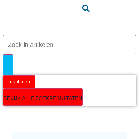
Jumpteam nieuws
resultaten
BEKIJK ALLE ZOEKRESULTATEN