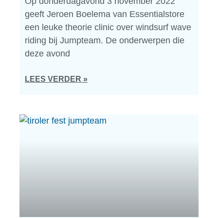
Op donderdagavond 3 november 2022
geeft Jeroen Boelema van Essentialstore
een leuke theorie clinic over windsurf wave
riding bij Jumpteam. De onderwerpen die
deze avond
LEES VERDER »