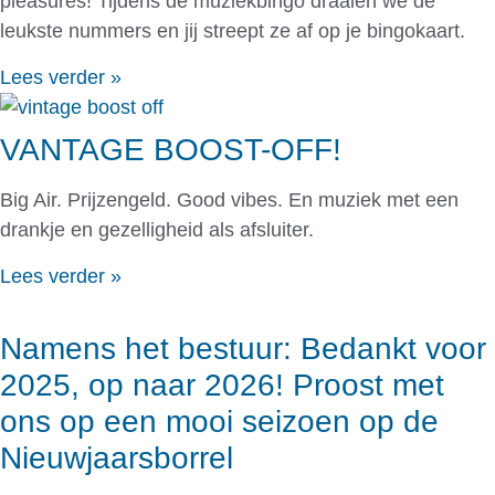
pleasures! Tijdens de muziekbingo draaien we de
leukste nummers en jij streept ze af op je bingokaart.
Lees verder »
VANTAGE BOOST-OFF!
Big Air. Prijzengeld. Good vibes. En muziek met een
drankje en gezelligheid als afsluiter.
Lees verder »
Namens het bestuur: Bedankt voor
2025, op naar 2026! Proost met
ons op een mooi seizoen op de
Nieuwjaarsborrel