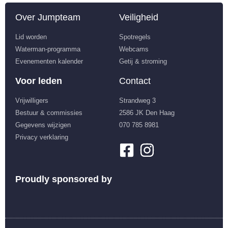
Over Jumpteam
Veiligheid
Lid worden
Spotregels
Waterman-programma
Webcams
Evenementen kalender
Getij & stroming
Voor leden
Contact
Vrijwilligers
Strandweg 3
Bestuur & commissies
2586 JK Den Haag
Gegevens wijzigen
070 785 8981
Privacy verklaring
Proudly sponsored by