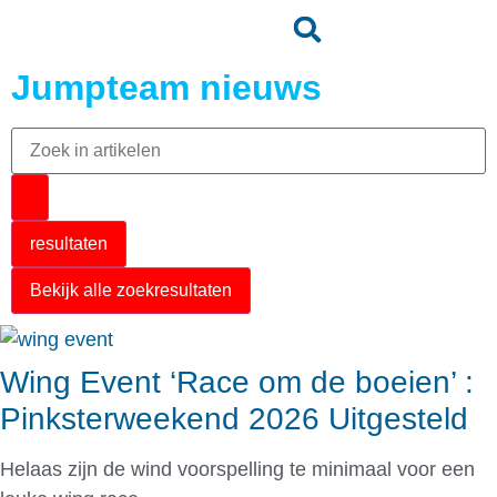
Jumpteam nieuws
resultaten
Bekijk alle zoekresultaten
Wing Event ‘Race om de boeien’ :
Pinksterweekend 2026 Uitgesteld
Helaas zijn de wind voorspelling te minimaal voor een