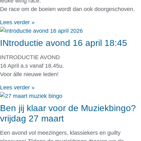
leuke wing race.
De race om de boeien wordt dan ook doorgeschoven.
Lees verder »
INtroductie avond 16 april 18:45
INTRODUCTIE AVOND
16 April a.s vanaf 18.45u.
Voor álle nieuwe leden!
Lees verder »
Ben jij klaar voor de Muziekbingo?
vrijdag 27 maart
Een avond vol meezingers, klassiekers en guilty