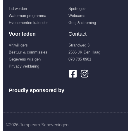
Lid worden
Spotregels
Waterman-programma
Webcams
Evenementen kalender
Getij & stroming
Voor leden
Contact
Vrijwilligers
Strandweg 3
Bestuur & commissies
2586 JK Den Haag
Gegevens wijzigen
070 785 8981
Privacy verklaring
Proudly sponsored by
©2026 Jumpteam Scheveningen