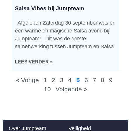
Salsa Vibes bij Jumpteam
Afgelopen Zaterdag 30 september was er
een warme en magische Salsa avond bij
Jumpteam! Dit was de eerste
samenwerking tussen Jumpteam en Salsa
LEES VERDER »
« Vorige
1
2
3
4
5
6
7
8
9
10
Volgende »
Over Jumpteam
Veiligheid