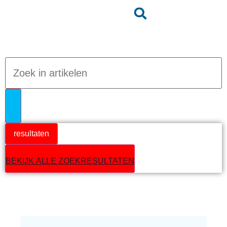
Jumpteam nieuws
resultaten
BEKIJK ALLE ZOEKRESULTATEN