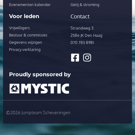
Evenementen kalender
Getij & stroming
Voor leden
Contact
Vrijwilligers
Strandweg 3
Bestuur & commissies
2586 JK Den Haag
Gegevens wijzigen
070 785 8981
Privacy verklaring
Proudly sponsored by
©2026 Jumpteam Scheveningen