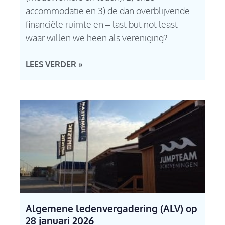
accommodatie en 3) de dan overblijvende
financiële ruimte en – last but not least-
waar willen we heen als vereniging?
LEES VERDER »
Algemene ledenvergadering (ALV) op
28 januari 2026