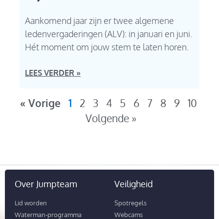
Aankomend jaar zijn er twee algemene
ledenvergaderingen (ALV): in januari en juni.
Hét moment om jouw stem te laten horen.
LEES VERDER »
« Vorige
1
2
3
4
5
6
7
8
9
10
Volgende »
Over Jumpteam
Veiligheid
Lid worden
Spotregels
Waterman-programma
Webcams