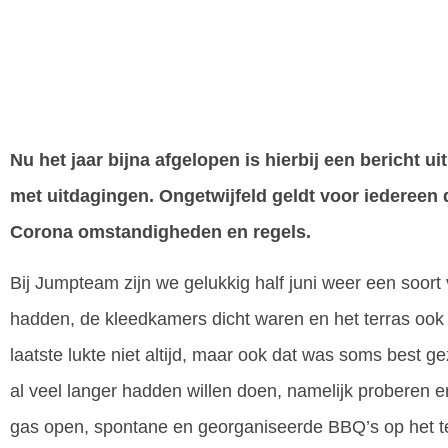
Nu het jaar bijna afgelopen is hierbij een bericht u
met uitdagingen. Ongetwijfeld geldt voor iedereen 
Corona omstandigheden en regels.
Bij Jumpteam zijn we gelukkig half juni weer een soort
hadden, de kleedkamers dicht waren en het terras ook 
laatste lukte niet altijd, maar ook dat was soms best ge
al veel langer hadden willen doen, namelijk proberen 
gas open, spontane en georganiseerde BBQ’s op het ter