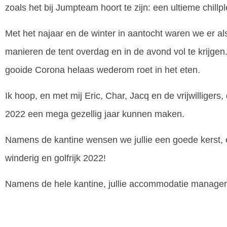
zoals het bij Jumpteam hoort te zijn: een ultieme chillpl
Met het najaar en de winter in aantocht waren we er a
manieren de tent overdag en in de avond vol te krijge
gooide Corona helaas wederom roet in het eten.
Ik hoop, en met mij Eric, Char, Jacq en de vrijwilligers
2022 een mega gezellig jaar kunnen maken.
Namens de kantine wensen we jullie een goede kerst, e
winderig en golfrijk 2022!
Namens de hele kantine, jullie accommodatie manage