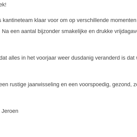
ek!
ls kantineteam klaar voor om op verschillende momenten
n. Na een aantal bijzonder smakelijke en drukke vrijdaga
, dat alles in het voorjaar weer dusdanig veranderd is dat
en rustige jaarwisseling en een voorspoedig, gezond, z
r Jeroen