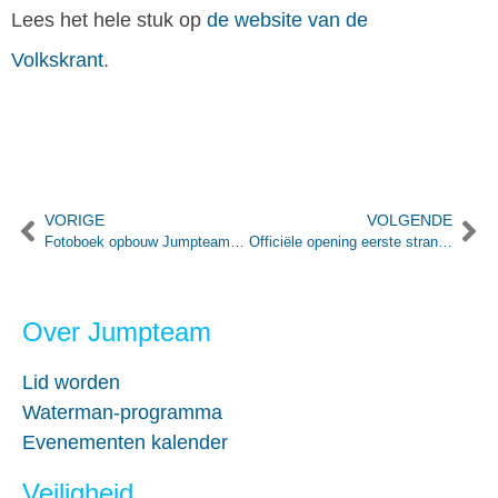
Lees het hele stuk op
de website van de
Volkskrant
.
VORIGE
VOLGENDE
Fotoboek opbouw Jumpteam Scheveningen
Officiële opening eerste strandbuurthuis van de toekomst.
Over Jumpteam
Lid worden
Waterman-programma
Evenementen kalender
Veiligheid