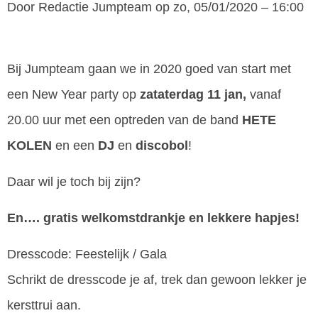
Door
Redactie Jumpteam
op zo, 05/01/2020 – 16:00
Bij Jumpteam gaan we in 2020 goed van start met
een New Year party op
zataterdag 11 jan,
vanaf
20.00 uur met een optreden van de band
HETE
KOLEN
en een
DJ
en
discobol
!
Daar wil je toch bij zijn?
En…. gratis welkomstdrankje en lekkere hapjes!
Dresscode: Feestelijk / Gala
Schrikt de dresscode je af, trek dan gewoon lekker je
kersttrui aan.