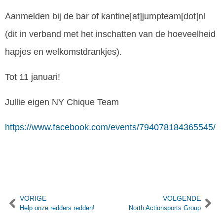
Aanmelden bij de bar of kantine[at]jumpteam[dot]nl
(dit in verband met het inschatten van de hoeveelheid
hapjes en welkomstdrankjes).
Tot 11 januari!
Jullie eigen NY Chique Team
https://www.facebook.com/events/794078184365545/
VORIGE
VOLGENDE
Help onze redders redden!
North Actionsports Group