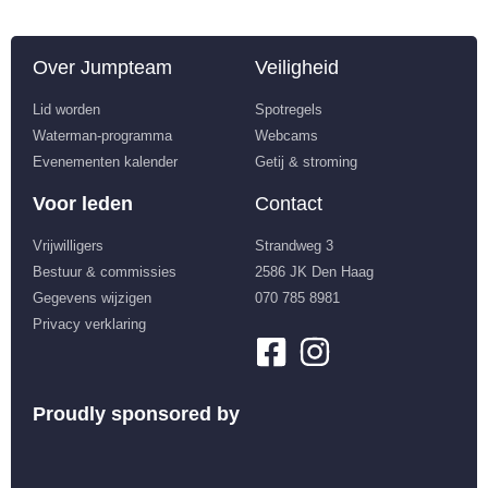
Over Jumpteam
Veiligheid
Lid worden
Spotregels
Waterman-programma
Webcams
Evenementen kalender
Getij & stroming
Voor leden
Contact
Vrijwilligers
Strandweg 3
Bestuur & commissies
2586 JK Den Haag
Gegevens wijzigen
070 785 8981
Privacy verklaring
Proudly sponsored by